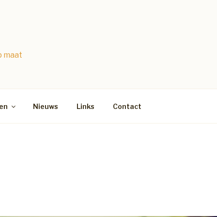
p maat
en
Nieuws
Links
Contact