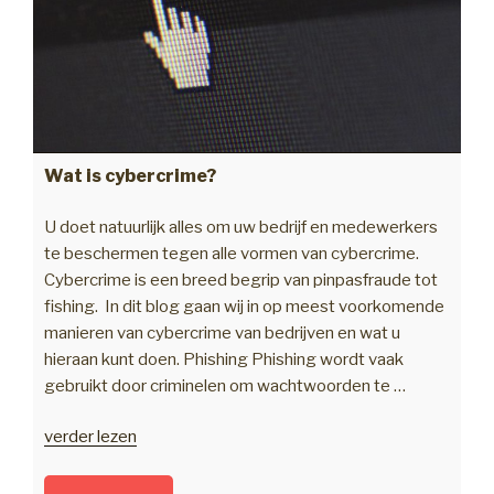
Wat is cybercrime?
U doet natuurlijk alles om uw bedrijf en medewerkers
te beschermen tegen alle vormen van cybercrime.
Cybercrime is een breed begrip van pinpasfraude tot
fishing. In dit blog gaan wij in op meest voorkomende
manieren van cybercrime van bedrijven en wat u
hieraan kunt doen. Phishing Phishing wordt vaak
gebruikt door criminelen om wachtwoorden te …
“Wat
verder lezen
is
cybercrime?”