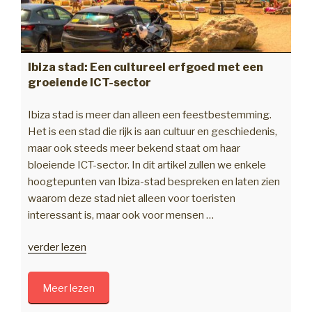
Ibiza stad: Een cultureel erfgoed met een
groeiende ICT-sector
Ibiza stad is meer dan alleen een feestbestemming.
Het is een stad die rijk is aan cultuur en geschiedenis,
maar ook steeds meer bekend staat om haar
bloeiende ICT-sector. In dit artikel zullen we enkele
hoogtepunten van Ibiza-stad bespreken en laten zien
waarom deze stad niet alleen voor toeristen
interessant is, maar ook voor mensen …
“Ibiza
verder lezen
stad:
Een
Meer lezen
cultureel