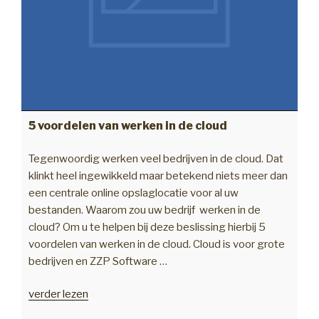
5 voordelen van werken in de cloud
Tegenwoordig werken veel bedrijven in de cloud. Dat
klinkt heel ingewikkeld maar betekend niets meer dan
een centrale online opslaglocatie voor al uw
bestanden. Waarom zou uw bedrijf werken in de
cloud? Om u te helpen bij deze beslissing hierbij 5
voordelen van werken in de cloud. Cloud is voor grote
bedrijven en ZZP Software …
“5
verder lezen
voordelen