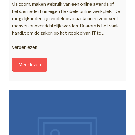
via zoom, maken gebruik van een online agenda of
hebben ieder hun eigen flexibele online werkplek. De
mogelijkheden zijn eindeloos maar kunnen voor veel
mensen onoverzichtelijk worden. Daarom is het vaak
handig om de zaken op het gebied van IT te …
“Waarom
verder lezen
IT
outsourcen”
Meer lezen