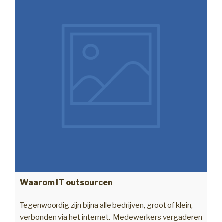
besteden”
Waarom IT outsourcen
Tegenwoordig zijn bijna alle bedrijven, groot of klein,
verbonden via het internet. Medewerkers vergaderen