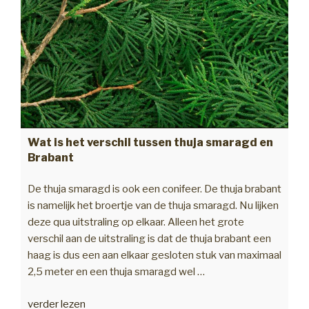
Wat is het verschil tussen thuja smaragd en
Brabant
De thuja smaragd is ook een conifeer. De thuja brabant
is namelijk het broertje van de thuja smaragd. Nu lijken
deze qua uitstraling op elkaar. Alleen het grote
verschil aan de uitstraling is dat de thuja brabant een
haag is dus een aan elkaar gesloten stuk van maximaal
2,5 meter en een thuja smaragd wel …
“Wat
verder lezen